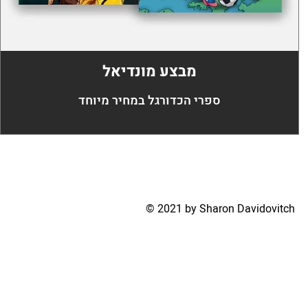
מבצע מונדיאל
ספרי הכדורגל במחיר מיוחד
© 2021 by Sharon Davidovitch