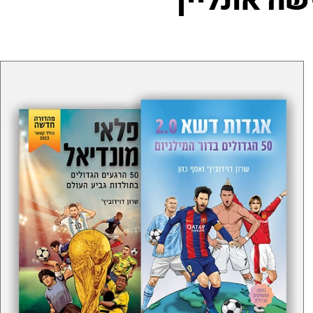
שה אונליין