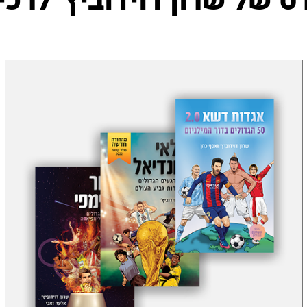
 של שרון דוידוביץ' לרכי