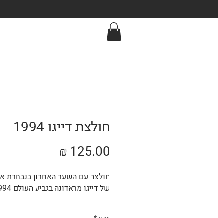
חולצת דייגו 1994
מחיר
חולצה עם השער האחרון בנבחרת אר
של דייגו מראדונה בגביע העולם 1994.
ניתן לקבל את הספר במשלוח או *א