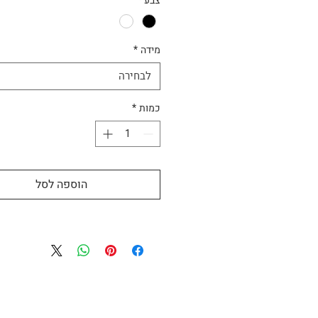
צבע
*
עצמי* ללא תשלום נוסף מהוד השרון.​​​​​
אחריות המזמין (מייל עם עדכון ייש
לרוכשים).
מידה
*
לבחירה
כמות
*
הוספה לסל