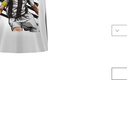
 תשלום
 (מייל