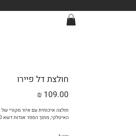
חולצת דל פיירו
מחיר
חולצה איכותית עם איור מקורי של 
האיטלקי, מתוך הספר אגדות דשא 2.0.
ניתן לקבל את החולצה, בשחור או