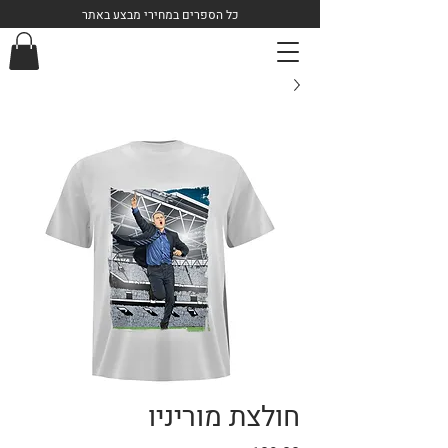
כל הספרים במחירי מבצע באתר
חולצת מוריניו