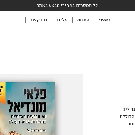
כל הספרים במחירי מבצע באתר
ראשי
החנות
עלינו
צרו קשר
הרגעים הגדולים
הכוללת
 מיוחד