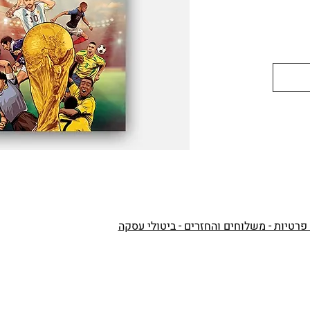
ניתן לקבל את הספר במשלוח (עד 7 ימי
 פרטיות - משלוחים והחזרים - ביטולי עסקה