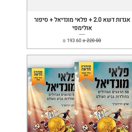
תצוגה מהירה
אגדות דשא 2.0 + פלאי מונדיאל + סיפור
אולימפי
מחיר רגיל
מחיר מבצע