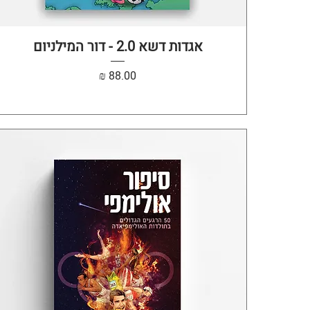
תצוגה מהירה
אגדות דשא 2.0 - דור המילניום
מחיר