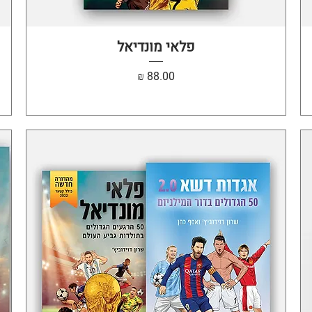
תצוגה מהירה
פלאי מונדיאל
מחיר